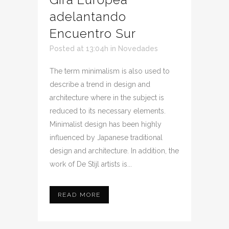
adelantando
Encuentro Sur
Posted at 13:04h
in
Novedades
The term minimalism is also used to
describe a trend in design and
architecture where in the subject is
reduced to its necessary elements.
Minimalist design has been highly
influenced by Japanese traditional
design and architecture. In addition, the
work of De Stijl artists is...
READ MORE