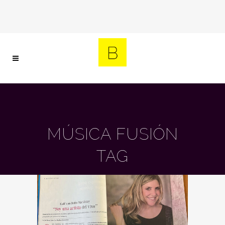
MÚSICA FUSIÓN
TAG