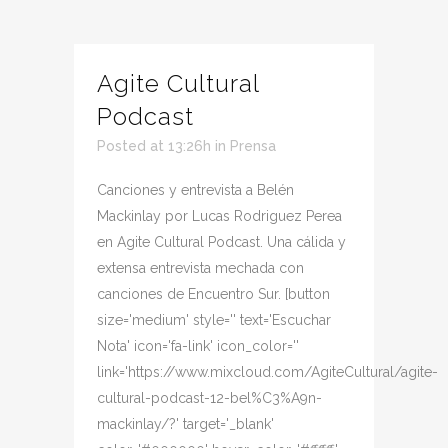
Agite Cultural
Podcast
Posted at 13:26h
in
Prensa
Canciones y entrevista a Belén
Mackinlay por Lucas Rodriguez Perea
en Agite Cultural Podcast. Una cálida y
extensa entrevista mechada con
canciones de Encuentro Sur. [button
size='medium' style='' text='Escuchar
Nota' icon='fa-link' icon_color=''
link='https://www.mixcloud.com/AgiteCultural/agite-
cultural-podcast-12-bel%C3%A9n-
mackinlay/?' target='_blank'