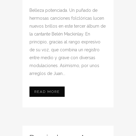
Belleza potenciada. Un puñado de
hermosas canciones folclóricas lucen
nuevos brillos en este tercer álbum de
la cantante Belén Mackinlay. En
principio, gracias al rango expresivo
de su voz, que combina un registro
entre medio y grave con diversas
modulaciones. Asimismo, por unos
arreglos de Juan...
READ MORE