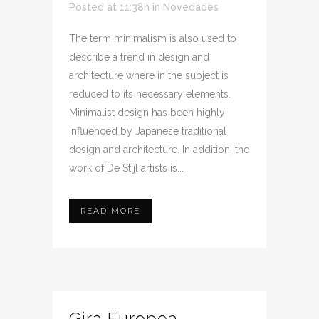
Posted at 11:38h
in
Novedades
The term minimalism is also used to
describe a trend in design and
architecture where in the subject is
reduced to its necessary elements.
Minimalist design has been highly
influenced by Japanese traditional
design and architecture. In addition, the
work of De Stijl artists is...
READ MORE
Gira Europea