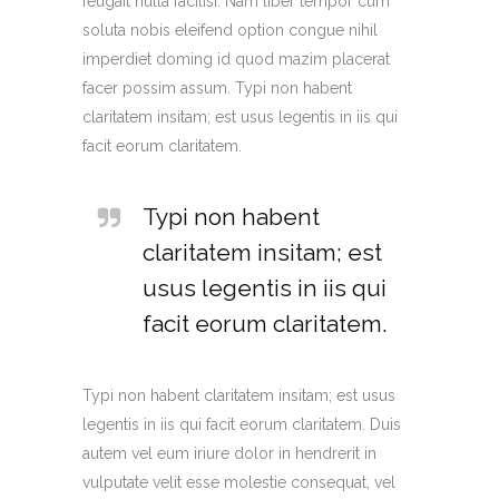
feugait nulla facilisi. Nam liber tempor cum
soluta nobis eleifend option congue nihil
imperdiet doming id quod mazim placerat
facer possim assum. Typi non habent
claritatem insitam; est usus legentis in iis qui
facit eorum claritatem.
Typi non habent
claritatem insitam; est
usus legentis in iis qui
facit eorum claritatem.
Typi non habent claritatem insitam; est usus
legentis in iis qui facit eorum claritatem. Duis
autem vel eum iriure dolor in hendrerit in
vulputate velit esse molestie consequat, vel