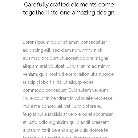
Carefully crafted elements come
together into one amazing design.
Lorem ipsum dolor sit amet, consectetuer
adipiscing elit, sed diam nonummy nibh
euismod tincidunt ut laoreet dolore magna
aliquam erat volutpat. Ut wisi enim ad minim
veniam, quis nostrud exerci tation ullamcorper
suscipit lobortis nisl ut aliquip ex ea
commodo consequat. Duis autem vel eum
iriure dolor in hendrerit in vulputate velit esse
molestie consequat, vel illum dolore eu
feugiat nulla facilisis at vero eros et accumsan
et iusto odio dignissim qui blandit praesent
luptatum zzril delenit augue duis dolore te