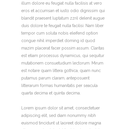
illum dolore eu feugiat nulla facilisis at vero
eros et accumsan et iusto odio dignissim qui
blandit praesent luptatum zzril delenit augue
duis dolore te feugait nulla facilisi. Nam liber
tempor cum soluta nobis eleifend option
congue nihil imperdiet doming id quod
mazim placerat facer possim assum. Claritas
est etiam processus dynamicus, qui sequitur
mutationem consuetudium lectorum. Mirum
est notare quam littera gothica, quam nunc
putamus parum claram, anteposuerit
litterarum formas humanitatis per seacula
quarta decima et quinta decima.
Lorem ipsum dolor sit amet, consectetuer
adipiscing elit, sed diam nonummy nibh
euismod tincidunt ut laoreet dolore magna