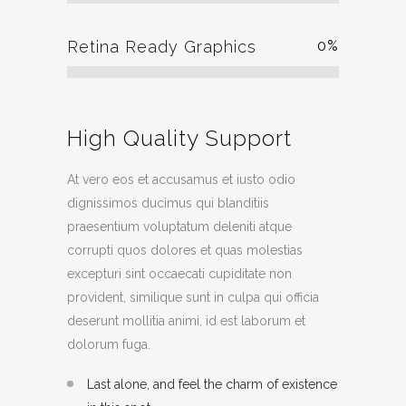
Retina Ready Graphics
0
%
High Quality Support
At vero eos et accusamus et iusto odio
dignissimos ducimus qui blanditiis
praesentium voluptatum deleniti atque
corrupti quos dolores et quas molestias
excepturi sint occaecati cupiditate non
provident, similique sunt in culpa qui officia
deserunt mollitia animi, id est laborum et
dolorum fuga.
Last alone, and feel the charm of existence