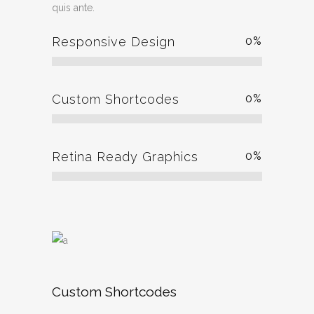
quis ante.
Responsive Design
0
%
Custom Shortcodes
0
%
Retina Ready Graphics
0
%
Custom Shortcodes