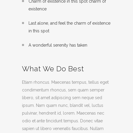
Charm of existence in this spot charm of
existence
Last alone, and feel the charm of existence
in this spot
A wonderful serenity has taken
What We Do Best
Etiam rhoncus. Maecenas tempus, tellus eget
condimentum rhoncus, sem quam semper
libero, sit amet adipiscing sem neque sed
ipsum. Nam quam nunc, blandit vel, luctus
pulvinar, hendrerit id, lorem. Maecenas nec
odio et ante tincidunt tempus. Donec vitae
sapien ut libero venenatis faucibus. Nullam