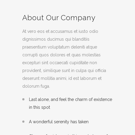
About Our Company
At vero eos et accusamus et iusto odio
dignissimos ducimus qui blanditiis
praesentium voluptatum deleniti atque
corrupti quos dolores et quas molestias
excepturi sint occaecati cupiditate non
provident, similique sunt in culpa qui officia
deserunt mollitia animi, id est laborum et
dolorum fuga.
Last alone, and feel the charm of existence
in this spot
A wonderful serenity has taken