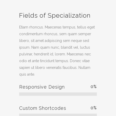
Fields of Specialization
Etiam rhoncus. Maecenas tempus, tellus eget
condimentum rhoncus, sem quam semper
libero, sit amet adipiscing sem neque sed
ipsum. Nam quam nunc, blandit vel, luctus
pulvinar, hendrerit id, lorem. Maecenas nec
odio et ante tincidunt tempus. Donec vitae
sapien ut libero venenatis faucibus. Nullam
quis ante.
Responsive Design
0
%
Custom Shortcodes
0
%