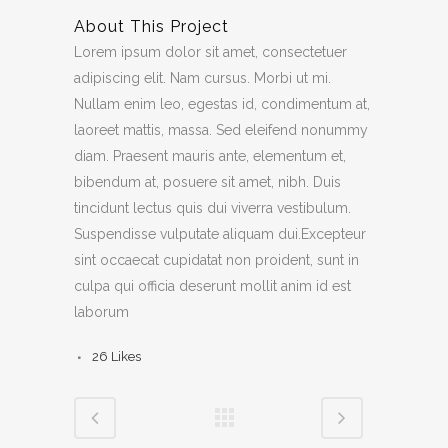
About This Project
Lorem ipsum dolor sit amet, consectetuer
adipiscing elit. Nam cursus. Morbi ut mi.
Nullam enim leo, egestas id, condimentum at,
laoreet mattis, massa. Sed eleifend nonummy
diam. Praesent mauris ante, elementum et,
bibendum at, posuere sit amet, nibh. Duis
tincidunt lectus quis dui viverra vestibulum.
Suspendisse vulputate aliquam dui.Excepteur
sint occaecat cupidatat non proident, sunt in
culpa qui officia deserunt mollit anim id est
laborum
26
Likes