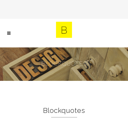
BLOCKQUOTES
Blockquotes