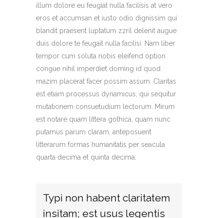
illum dolore eu feugiat nulla facilisis at vero
eros et accumsan et iusto odio dignissim qui
blandit praesent luptatum zzril delenit augue
duis dolore te feugait nulla facilisi. Nam liber
tempor cum soluta nobis eleifend option
congue nihil imperdiet doming id quod
mazim placerat facer possim assum. Claritas
est etiam processus dynamicus, qui sequitur
mutationem consuetudium lectorum. Mirum
est notare quam littera gothica, quam nunc
putamus parum claram, anteposuerit
litterarum formas humanitatis per seacula
quarta decima et quinta decima.
Typi non habent claritatem
insitam; est usus legentis