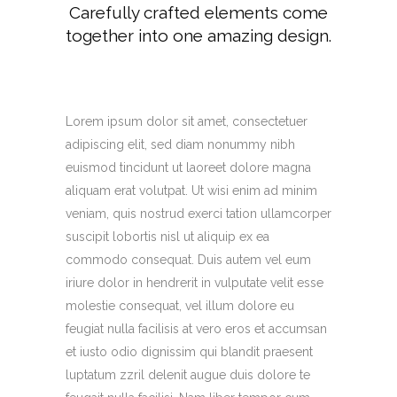
Carefully crafted elements come
together into one amazing design.
Lorem ipsum dolor sit amet, consectetuer
adipiscing elit, sed diam nonummy nibh
euismod tincidunt ut laoreet dolore magna
aliquam erat volutpat. Ut wisi enim ad minim
veniam, quis nostrud exerci tation ullamcorper
suscipit lobortis nisl ut aliquip ex ea
commodo consequat. Duis autem vel eum
iriure dolor in hendrerit in vulputate velit esse
molestie consequat, vel illum dolore eu
feugiat nulla facilisis at vero eros et accumsan
et iusto odio dignissim qui blandit praesent
luptatum zzril delenit augue duis dolore te