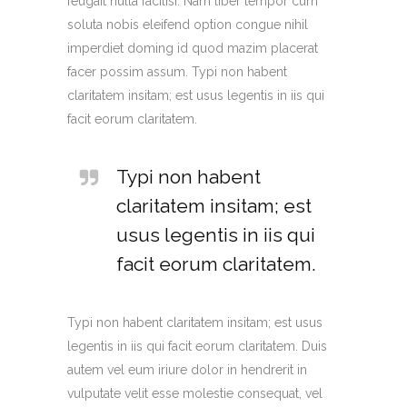
feugait nulla facilisi. Nam liber tempor cum
soluta nobis eleifend option congue nihil
imperdiet doming id quod mazim placerat
facer possim assum. Typi non habent
claritatem insitam; est usus legentis in iis qui
facit eorum claritatem.
Typi non habent
claritatem insitam; est
usus legentis in iis qui
facit eorum claritatem.
Typi non habent claritatem insitam; est usus
legentis in iis qui facit eorum claritatem. Duis
autem vel eum iriure dolor in hendrerit in
vulputate velit esse molestie consequat, vel