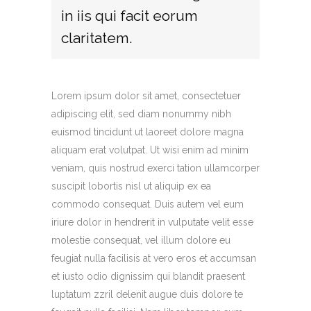
in iis qui facit eorum
claritatem.
Lorem ipsum dolor sit amet, consectetuer
adipiscing elit, sed diam nonummy nibh
euismod tincidunt ut laoreet dolore magna
aliquam erat volutpat. Ut wisi enim ad minim
veniam, quis nostrud exerci tation ullamcorper
suscipit lobortis nisl ut aliquip ex ea
commodo consequat. Duis autem vel eum
iriure dolor in hendrerit in vulputate velit esse
molestie consequat, vel illum dolore eu
feugiat nulla facilisis at vero eros et accumsan
et iusto odio dignissim qui blandit praesent
luptatum zzril delenit augue duis dolore te