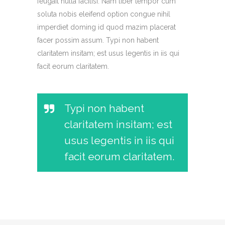
feugait nulla facilisi. Nam liber tempor cum
soluta nobis eleifend option congue nihil
imperdiet doming id quod mazim placerat
facer possim assum. Typi non habent
claritatem insitam; est usus legentis in iis qui
facit eorum claritatem.
Typi non habent
claritatem insitam; est
usus legentis in iis qui
facit eorum claritatem.