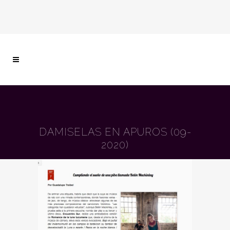
DAMISELAS EN APUROS (09-
2020)