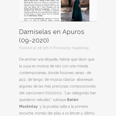
Damiselas en Apuros
(09-2020)
Posted at 18:37h
in
Prensa
by
mackinlay
De arrimar una etiqueta, habría que decir que
la suya es música de raíz con una mirada
contemporánea, donde fusiones varias -de
jazz, de tango, de música clásica- atraviesan
algunas de las más preciosas composiciones
del cancionero folclórico. “Las categorías han
quedaron vetustas”, subraya
Belén
Mackinlay
, y la prueba salta a la primera
escucha: nomás dar play a su tercer y último