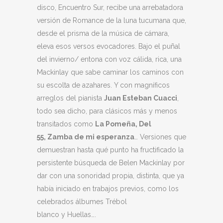
disco, Encuentro Sur, recibe una arrebatadora
versión de Romance de la luna tucumana que,
desde el prisma de la música de cámara,
eleva esos versos evocadores. Bajo el puñal
del invierno/ entona con voz cálida, rica, una
Mackinlay que sabe caminar los caminos con
su escolta de azahares. Y con magníficos
arreglos del pianista
Juan Esteban Cuacci
,
todo sea dicho, para clásicos más y menos
transitados como
La Pomeña, Del
55, Zamba de mi esperanza
… Versiones que
demuestran hasta qué punto ha fructificado la
persistente búsqueda de Belen Mackinlay por
dar con una sonoridad propia, distinta, que ya
había iniciado en trabajos previos, como los
celebrados álbumes Trébol
blanco y Huellas….