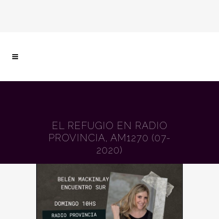
EL REFUGIO EN RADIO
PROVINCIA, AM1270 (07-
2020)