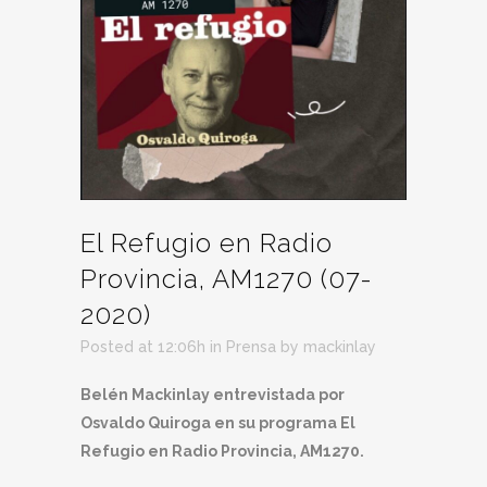
El Refugio en Radio
Provincia, AM1270 (07-
2020)
Posted at 12:06h
in
Prensa
by
mackinlay
Belén Mackinlay entrevistada por
Osvaldo Quiroga en su programa El
Refugio en Radio Provincia, AM1270.